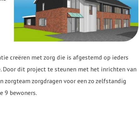
ie creëren met zorg die is afgestemd op ieders
. Door dit project te steunen met het inrichten van
in zorgteam zorgdragen voor een zo zelfstandig
de 9 bewoners.