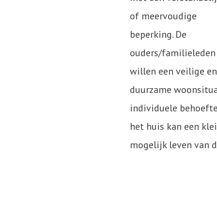
of meervoudige
beperking. De
ouders/familieleden
willen een veilige en
duurzame woonsituat
individuele behoefte
het huis kan een kle
mogelijk leven van 