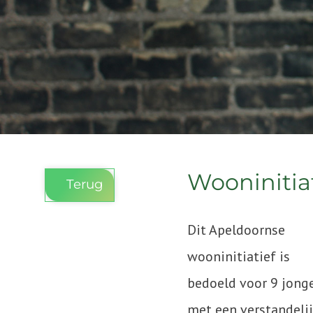
Wooninitia
Terug
Dit Apeldoornse
wooninitiatief is
bedoeld voor 9 jong
met een verstandeli